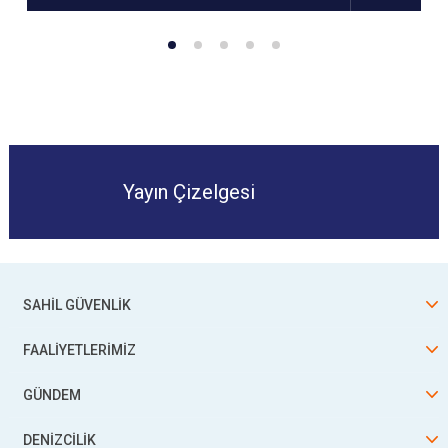
Yayın Çizelgesi
SAHİL GÜVENLİK
FAALİYETLERİMİZ
GÜNDEM
DENİZCİLİK