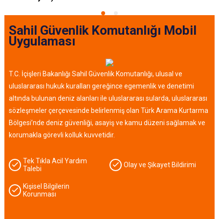
Sahil Güvenlik Komutanlığı
Mobil
Uygulaması
T.C. İçişleri Bakanlığı Sahil Güvenlik Komutanlığı, ulusal ve
uluslararası hukuk kuralları gereğince egemenlik ve denetimi
altında bulunan deniz alanları ile uluslararası sularda, uluslararası
sözleşmeler çerçevesinde belirlenmiş olan Türk Arama Kurtarma
Bölgesi’nde deniz güvenliği, asayiş ve kamu düzeni sağlamak ve
korumakla görevli kolluk kuvvetidir.
Tek Tıkla Acil Yardım
Olay ve Şikayet Bildirimi
Talebi
Kişisel Bilgilerin
Korunması