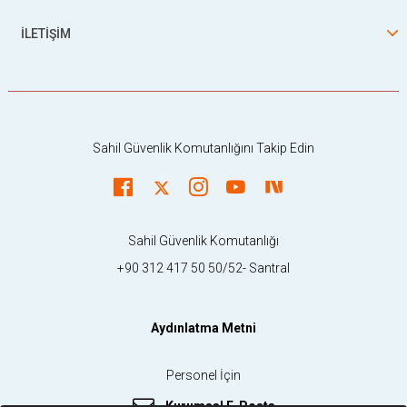
İLETİŞİM
Sahil Güvenlik Komutanlığını Takip Edin
Sahil Güvenlik Komutanlığı
+90 312 417 50 50/52- Santral
Aydınlatma Metni
Personel İçin
Kurumsal E-Posta