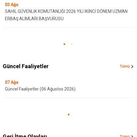
03
Ağu
SAHİL GÜVENLİK KOMUTANLIĞI 2026 YILI İKİNCİ DÖNEM UZMAN
ERBAŞ ALIMLARI BAŞVURUSU
Güncel Faaliyetler
Tümü
07
Ağu
Güncel Faaliyetler (06 Ağustos 2026)
Geri İtme Olayları
Tümü