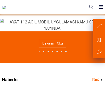
Devamını Oku
Haberler
Tümü