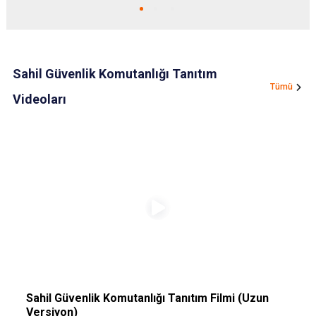
Sahil Güvenlik Komutanlığı Tanıtım
Tümü
Videoları
Sahil Güvenlik Komutanlığı Tanıtım Filmi (Uzun
S
Versiyon)
V