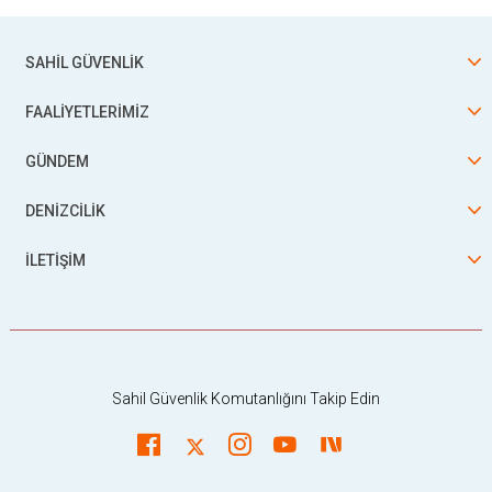
SAHİL GÜVENLİK
FAALİYETLERİMİZ
GÜNDEM
DENİZCİLİK
İLETİŞİM
Sahil Güvenlik Komutanlığını Takip Edin