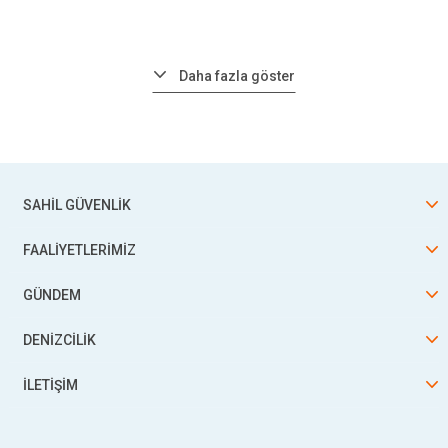
Daha fazla göster
SAHİL GÜVENLİK
FAALİYETLERİMİZ
GÜNDEM
DENİZCİLİK
İLETİŞİM