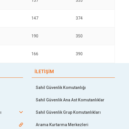
157
355
147
374
190
350
166
390
İLETİŞİM
Sahil Güvenlik Komutanlığı
Sahil Güvenlik Ana Ast Komutanlıklar
ı
Sahil Güvenlik Grup Komutanlıkları
Arama Kurtarma Merkezleri