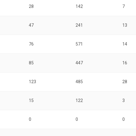
28
142
7
47
241
13
76
571
14
85
447
16
123
485
28
15
122
3
0
0
0