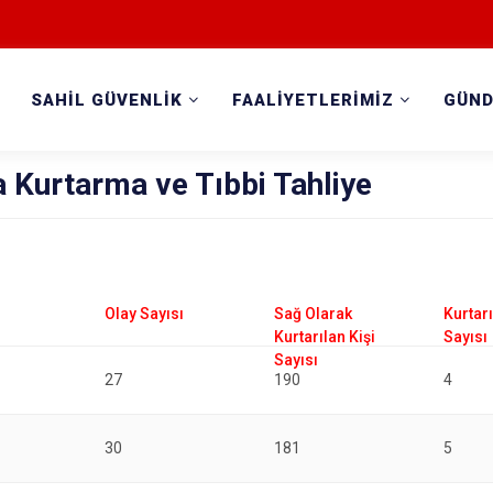
SAHİL GÜVENLİK
FAALİYETLERİMİZ
GÜN
 Kurtarma ve Tıbbi Tahliye
ı
27
190
4
30
181
5