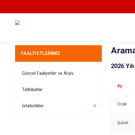
Arama
FAALİYETLERİMİZ
2026 Yıl
Güncel Faaliyetler ve Arşiv
Tatbikatlar
Ocak
İstatistikler
Şubat