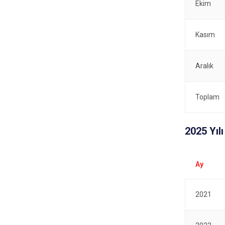
Ekim
Kasım
Aralık
Toplam
2025 Yıl
2021