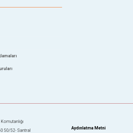
klamaları
uruları
k Komutanlığı
Aydınlatma Metni
0 50/52- Santral