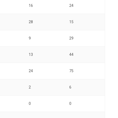
16
24
28
15
9
29
13
44
24
75
2
6
0
0