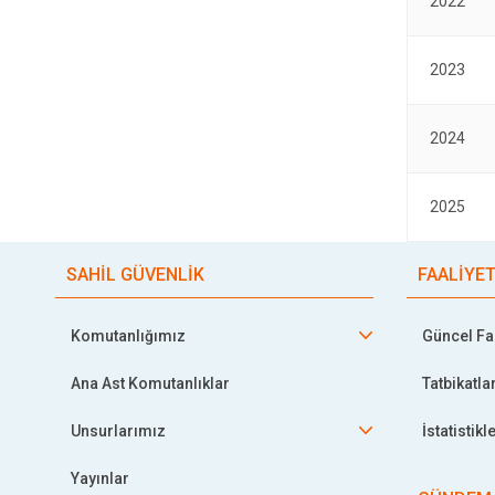
2022
2023
2024
2025
SAHİL GÜVENLİK
FAALİYE
Komutanlığımız
Güncel Faa
Ana Ast Komutanlıklar
Tatbikatla
Unsurlarımız
İstatistikl
Yayınlar