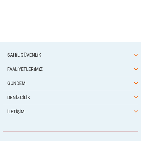
SAHİL GÜVENLİK
FAALİYETLERİMİZ
GÜNDEM
DENİZCİLİK
İLETİŞİM