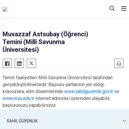
Muvazzaf Astsubay (Öğrenci)
Temini (Milli Savunma
Üniversitesi)
Temin faaliyetleri Milli Savunma Üniversitesi tarafından
gerçekleştirilmektedir. Başvuru şartlarının yer aldığı
kılavuzlara, alım dönemlerinde
www.sahilguvenlik.gov.tr
ve
www.msu.edu.tr
internet adresleri üzerinden ulaşabilir,
başvurunuzu yapabilirsiniz.
SAHİL GÜVENLİK