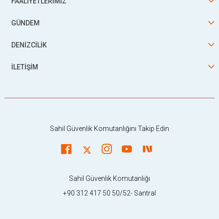
FAALİYETLERİMİZ
GÜNDEM
DENİZCİLİK
İLETİŞİM
Sahil Güvenlik Komutanlığını Takip Edin
Sahil Güvenlik Komutanlığı
+90 312 417 50 50/52- Santral