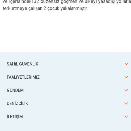
ve içerisindeki 32 düzensiz göçmen ve ülkeyi yasadışı yollarla
terk etmeye çalışan 2 çocuk
yakalanmıştır.
SAHİL GÜVENLİK
FAALİYETLERİMİZ
GÜNDEM
DENİZCİLİK
İLETİŞİM