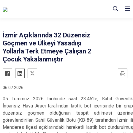
İzmir Açıklarında 32 Düzensiz
Göçmen ve Ülkeyi Yasadışı
Yollarla Terk Etmeye Çalışan 2
Çocuk Yakalanmıştır
06.07.2026
05 Temmuz 2026 tarihinde saat 23.45’te,
Sahil Güvenli
İnsansız Hava Aracı tarafından
lastik bot içerisinde bir grup
düzensiz göçmen olduğunun tespit edilmesi üzerine
görevlendirilen Sahil Güvenlik Botu (KB-89) tarafından İzmir ili
Menderes ilçesi açıklarındaki hareketli lastik bot durdurulmuş