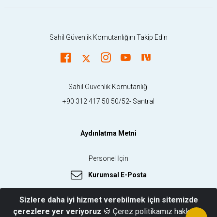
Sahil Güvenlik Komutanlığını Takip Edin
Sahil Güvenlik Komutanlığı
+90 312 417 50 50/52- Santral
Aydınlatma Metni
Personel İçin
Kurumsal E-Posta
Sizlere daha iyi hizmet verebilmek için sitemizde
çerezlere yer veriyoruz
🍪 Çerez politikamız hakkında