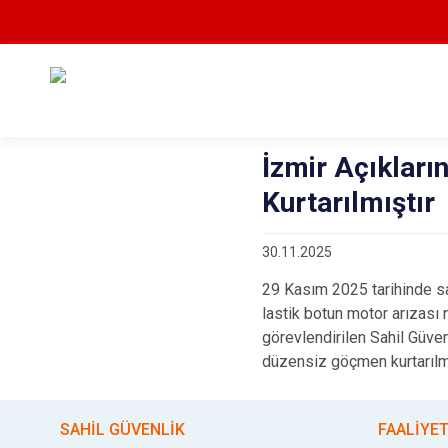
İzmir Açıklar
Kurtarılmıştır
30.11.2025
29 Kasım 2025
tarihinde s
lastik botun motor arızası
görevlendirilen Sahil Güve
düzensiz göçmen kurtarılmı
SAHİL GÜVENLİK
FAALİYE