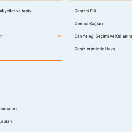
liyetler ve Arşiv
Denizci Dili
r
Gemici Bağları
er
Can Yeleği Seçimi ve Kullanım
Denizlerimizde Hava
klamaları
uruları