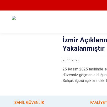
İzmir Açıklar
Yakalanmıştır
26.11.2025
25 Kasım 2025 tarihinde s
düzensiz göçmen olduğunun 
Selçuk ilçesi açıklarındak
SAHİL GÜVENLİK
FAALİYE