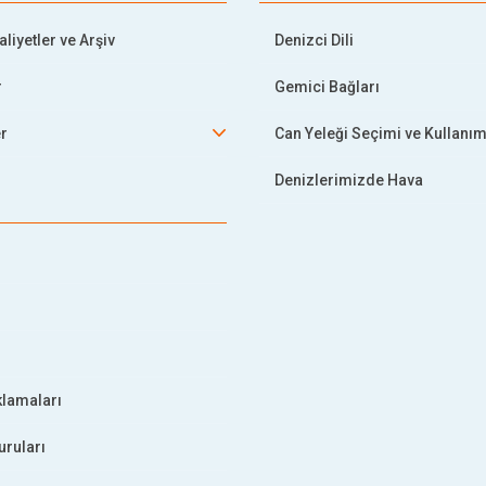
liyetler ve Arşiv
Denizci Dili
r
Gemici Bağları
er
Can Yeleği Seçimi ve Kullanım
Denizlerimizde Hava
klamaları
uruları