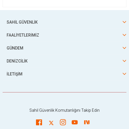
SAHİL GÜVENLİK
FAALİYETLERİMİZ
GÜNDEM
DENİZCİLİK
İLETİŞİM
Sahil Güvenlik Komutanlığını Takip Edin