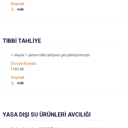
indir
TIBBİ TAHLİYE
1 olayda 1 şahsın tıbbi tahliyesi gerçekleştirilmiştir.
1182 KB
indir
YASA DIŞI SU ÜRÜNLERİ AVCILIĞI