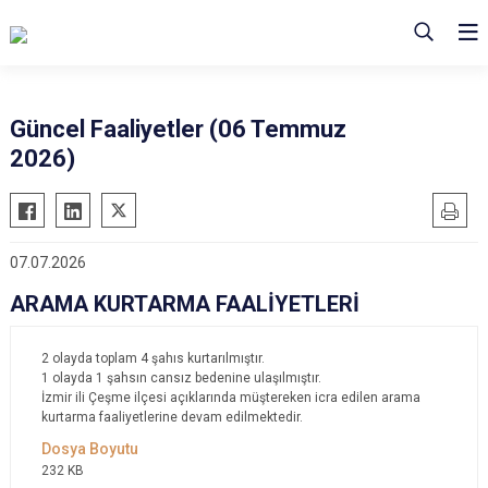
Güncel Faaliyetler (06 Temmuz
2026)
07.07.2026
ARAMA KURTARMA FAALİYETLERİ
2 olayda toplam 4 şahıs kurtarılmıştır.
1 olayda 1 şahsın cansız bedenine ulaşılmıştır.
İzmir ili Çeşme ilçesi açıklarında müştereken icra edilen arama
kurtarma faaliyetlerine devam edilmektedir.
232 KB