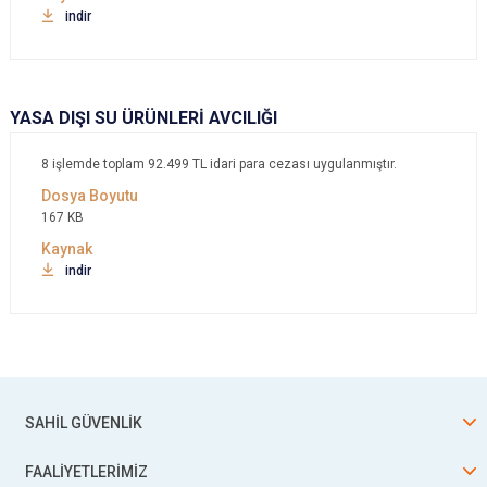
indir
YASA DIŞI SU ÜRÜNLERİ AVCILIĞI
8 işlemde toplam 92.499‬ TL idari para cezası uygulanmıştır.
167 KB
indir
SAHİL GÜVENLİK
FAALİYETLERİMİZ