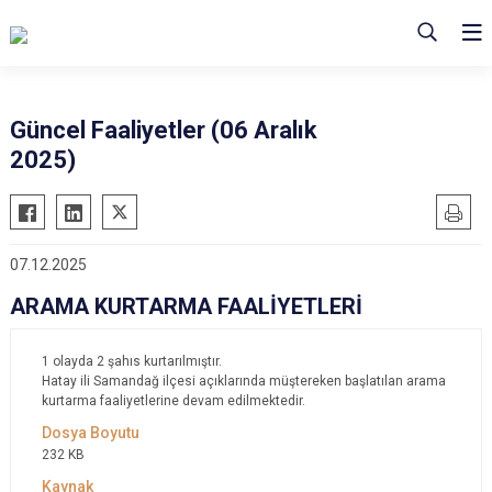
Güncel Faaliyetler (06 Aralık
2025)
07.12.2025
ARAMA KURTARMA FAALİYETLERİ
1 olayda 2 şahıs kurtarılmıştır.
Hatay ili Samandağ ilçesi açıklarında müştereken başlatılan arama
kurtarma faaliyetlerine devam edilmektedir.
232 KB