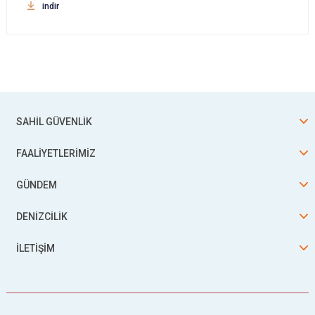
indir
SAHİL GÜVENLİK
FAALİYETLERİMİZ
GÜNDEM
DENİZCİLİK
İLETİŞİM