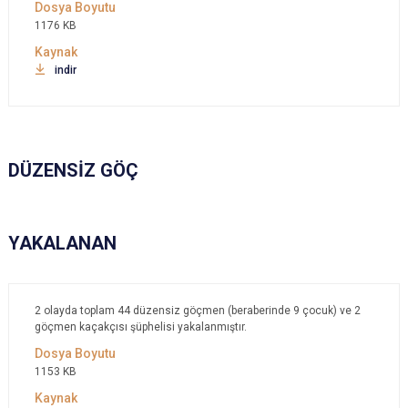
1176 KB
indir
DÜZENSİZ GÖÇ
YAKALANAN
2 olayda toplam 44 düzensiz göçmen (beraberinde 9 çocuk) ve 2
göçmen kaçakçısı şüphelisi yakalanmıştır.
1153 KB