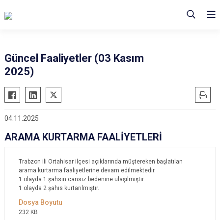
Güncel Faaliyetler (03 Kasım
2025)
04.11.2025
ARAMA KURTARMA FAALİYETLERİ
Trabzon ili Ortahisar ilçesi açıklarında müştereken başlatılan
arama kurtarma faaliyetlerine devam edilmektedir.
1 olayda 1 şahsın cansız bedenine ulaşılmıştır.
1 olayda 2 şahıs kurtarılmıştır.
232 KB