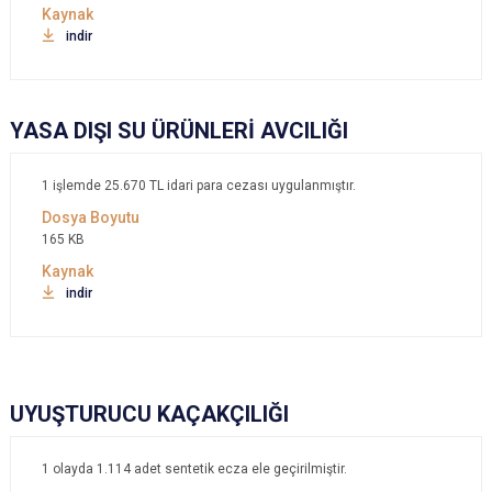
indir
YASA DIŞI SU ÜRÜNLERİ AVCILIĞI
1 işlemde 25.670 TL idari para cezası uygulanmıştır.
165 KB
indir
UYUŞTURUCU KAÇAKÇILIĞI
1 olayda 1.114 adet sentetik ecza ele geçirilmiştir.