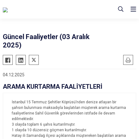
Güncel Faaliyetler (03 Aralık
2025)
04.12.2025
ARAMA KURTARMA FAALİYETLERİ
İstanbul 15 Temmuz Şehitler Köprüsü’nden denize atlayan bir
şahsın bulunması maksadıyla başlatılan müşterek arama kurtarma
faaliyetlerine Sahil Güvenlik görevlerinden istifade ile devam
edilmektedir.
3 olayda toplam 6 şahıs kurtarılmıştır.
1 olayda 10 düzensiz göçmen kurtarılmıştır.
Hatay ili Samandağ ilçesi açıklarında müştereken başlatılan arama