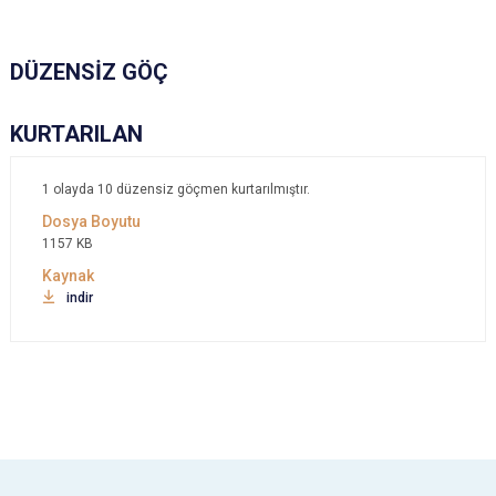
DÜZENSİZ GÖÇ
KURTARILAN
1 olayda 10 düzensiz göçmen kurtarılmıştır.
1157 KB
indir