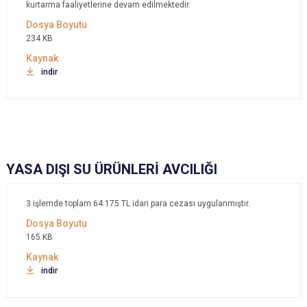
kurtarma faaliyetlerine devam edilmektedir.
234 KB
indir
YASA DIŞI SU ÜRÜNLERİ AVCILIĞI
3 işlemde toplam 64.175‬ TL idari para cezası uygulanmıştır.
165 KB
indir