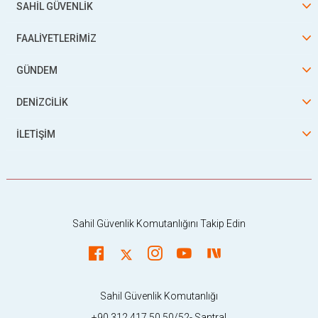
SAHİL GÜVENLİK
FAALİYETLERİMİZ
GÜNDEM
DENİZCİLİK
İLETİŞİM
Sahil Güvenlik Komutanlığını Takip Edin
Sahil Güvenlik Komutanlığı
+90 312 417 50 50/52- Santral