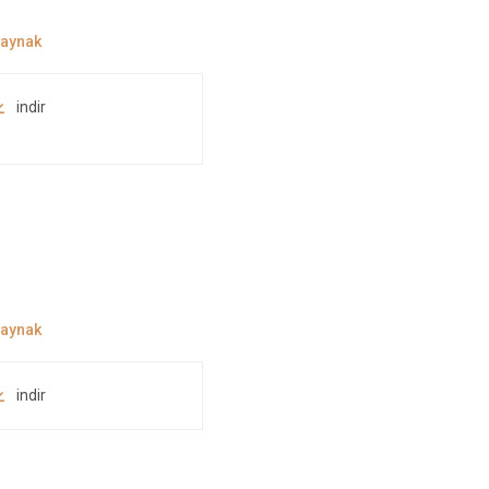
indir
indir