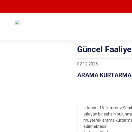
Güncel Faaliye
02.12.2025
ARAMA KURTARMA 
İstanbul 15 Temmuz Şehit
atlayan bir şahsın bulunm
müşterek arama kurtarma 
edilmektedir.