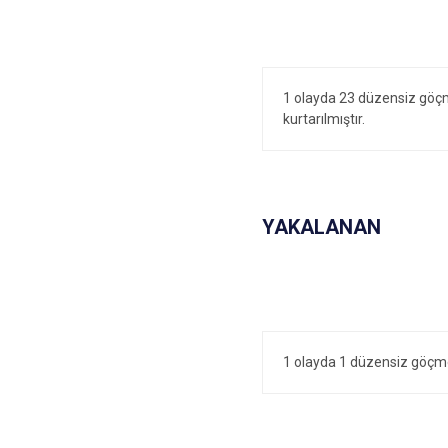
1 olayda 23 düzensiz göç
kurtarılmıştır.
YAKALANAN
1 olayda 1 düzensiz göçme