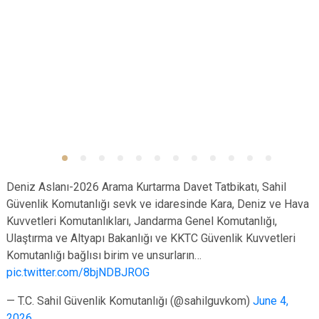
Deniz Aslanı-2026 Arama Kurtarma Davet Tatbikatı, Sahil
Güvenlik Komutanlığı sevk ve idaresinde Kara, Deniz ve Hava
Kuvvetleri Komutanlıkları, Jandarma Genel Komutanlığı,
Ulaştırma ve Altyapı Bakanlığı ve KKTC Güvenlik Kuvvetleri
Komutanlığı bağlısı birim ve unsurların…
pic.twitter.com/8bjNDBJROG
— T.C. Sahil Güvenlik Komutanlığı (@sahilguvkom)
June 4,
2026