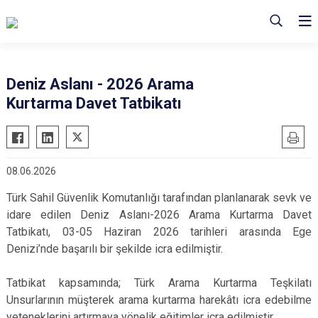
Deniz Aslanı - 2026 Arama
Kurtarma Davet Tatbikatı
08.06.2026
Türk Sahil Güvenlik Komutanlığı tarafından planlanarak sevk ve
idare edilen Deniz Aslanı-2026 Arama Kurtarma Davet
Tatbikatı, 03-05 Haziran 2026 tarihleri arasında Ege
Denizi’nde başarılı bir şekilde icra edilmiştir.
Tatbikat kapsamında; Türk Arama Kurtarma Teşkilatı
Unsurlarının müşterek arama kurtarma harekâtı icra edebilme
yeteneklerini artırmaya yönelik eğitimler icra edilmiştir.