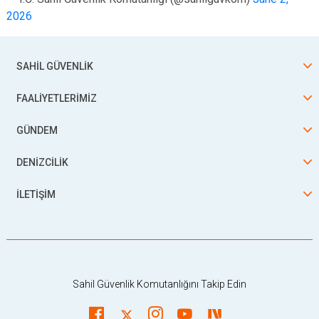
2026
SAHİL GÜVENLİK
FAALİYETLERİMİZ
GÜNDEM
DENİZCİLİK
İLETİŞİM
Sahil Güvenlik Komutanlığını Takip Edin