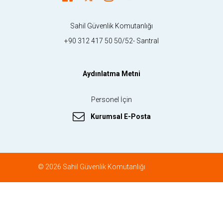
Sahil Güvenlik Komutanlığı
+90 312 417 50 50/52- Santral
Aydınlatma Metni
Personel İçin
Kurumsal E-Posta
© 2026 Sahil Güvenlik Komutanlığı