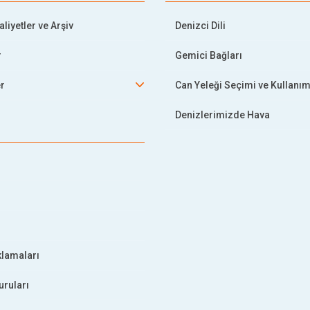
liyetler ve Arşiv
Denizci Dili
r
Gemici Bağları
er
Can Yeleği Seçimi ve Kullanım
Denizlerimizde Hava
klamaları
uruları