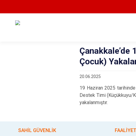
Çanakkale’de 
Çocuk) Yakala
20.06.2025
19 Haziran 2025
tarihind
Destek Timi (Küçükkuyu/K
yakalanmıştır.
SAHİL GÜVENLİK
FAALİYE