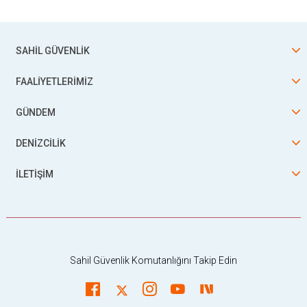
SAHİL GÜVENLİK
FAALİYETLERİMİZ
GÜNDEM
DENİZCİLİK
İLETİŞİM
Sahil Güvenlik Komutanlığını Takip Edin