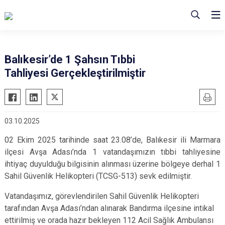
Balıkesir’de 1 Şahsın Tıbbi
Tahliyesi Gerçekleştirilmiştir
03.10.2025
02 Ekim 2025 tarihinde saat 23.08’de, Balıkesir ili Marmara
ilçesi Avşa Adası’nda 1 vatandaşımızın tıbbi tahliyesine
ihtiyaç duyulduğu bilgisinin alınması üzerine bölgeye derhal 1
Sahil Güvenlik Helikopteri (TCSG-513) sevk edilmiştir.
Vatandaşımız, görevlendirilen Sahil Güvenlik Helikopteri
tarafından Avşa Adası’ndan alınarak Bandırma ilçesine intikal
ettirilmiş ve orada hazır bekleyen 112 Acil Sağlık Ambulansı